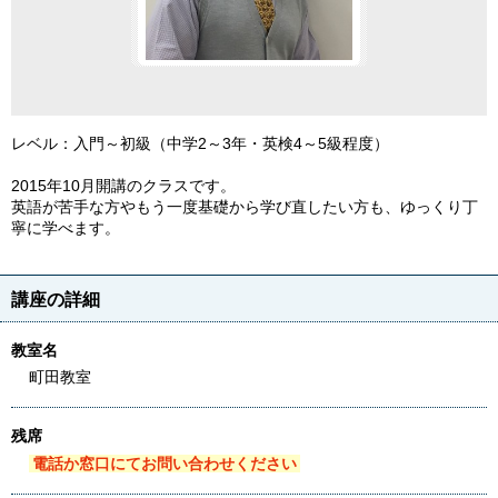
レベル：入門～初級（中学2～3年・英検4～5級程度）
2015年10月開講のクラスです。
英語が苦手な方やもう一度基礎から学び直したい方も、ゆっくり丁
寧に学べます。
講座の詳細
教室名
町田教室
残席
電話か窓口にてお問い合わせください