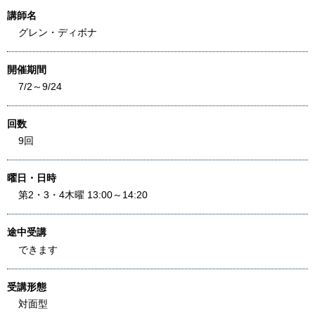
講師名
グレン・ディボナ
開催期間
7/2～9/24
回数
9回
曜日・日時
第2・3・4木曜 13:00～14:20
途中受講
できます
受講形態
対面型