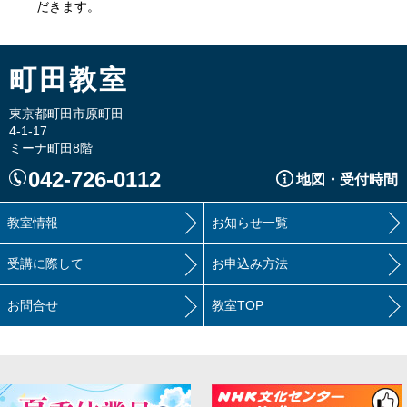
だきます。
町田教室
東京都町田市原町田
4-1-17
ミーナ町田8階
042-726-0112
地図・受付時間
教室情報
お知らせ一覧
受講に際して
お申込み方法
お問合せ
教室TOP