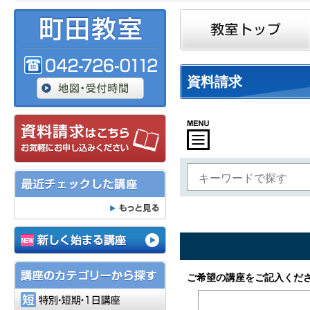
資料請求
特別・短期・1日講座