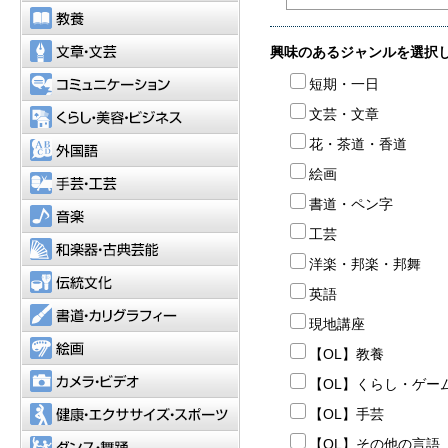
教養
文章・文芸
コミュニケーション
くらし・美容・ビジネス
外国語
手芸・工芸
音楽
和楽器・古典芸能
伝統文化
書道・カリグラフィー
絵画
カメラ・ビデオ
健康・エクササイズ・スポーツ
ダンス・舞踊