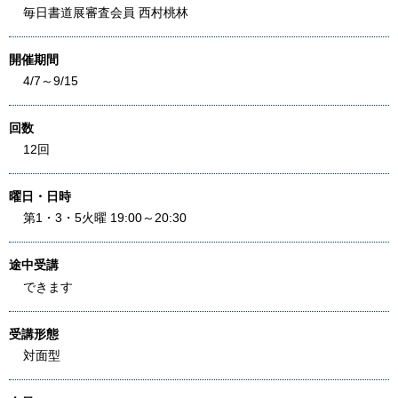
毎日書道展審査会員 西村桃林
開催期間
4/7～9/15
回数
12回
曜日・日時
第1・3・5火曜 19:00～20:30
途中受講
できます
受講形態
対面型