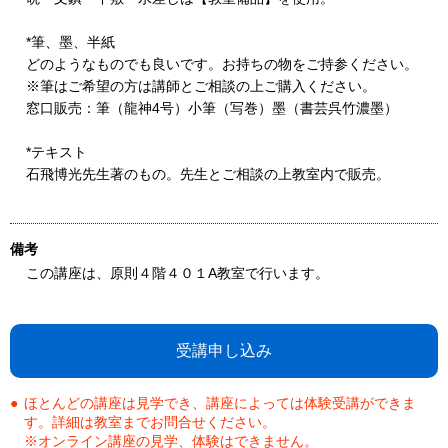
*筆、墨、半紙
どのようなものでも良いです。お持ちの物をご持参ください。
※筆はご希望の方は講師とご相談の上ご購入ください。
窓口販売：筆（龍神4号）小筆（写巻）墨（書芸呉竹濃墨）
*テキスト
石飛博光先生著のもの。先生とご相談の上教室内で販売。
備考
この講座は、原則４階４０１A教室で行います。
受講申し込み
ほとんどの講座は見学でき、講座によっては体験受講ができま
す。詳細は教室までお問合せください。
※オンライン講座の見学、体験はできません。