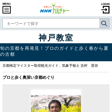
神戸教室
旬の京都を再発見！プロのガイドと歩く春から夏
の古都
京都検定マイスター取得観光ガイド、気象予報士 吉村 晋弥
プロと歩く奥深い京都めぐり