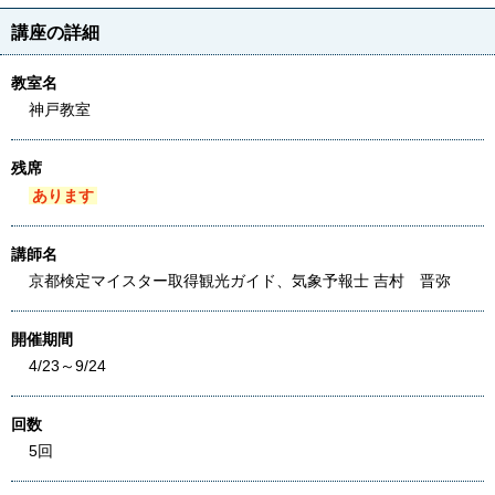
講座の詳細
教室名
神戸教室
残席
あります
講師名
京都検定マイスター取得観光ガイド、気象予報士 吉村 晋弥
開催期間
4/23～9/24
回数
5回