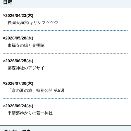
日程
×2026/04/23(木)
長岡天満宮/キリシマツツジ
×2026/05/28(木)
東福寺の緑と光明院
×2026/06/25(木)
藤森神社のアジサイ
×2026/07/30(木)
「京の夏の旅」特別公開 第5週
○2026/09/24(木)
平清盛ゆかりの若一神社