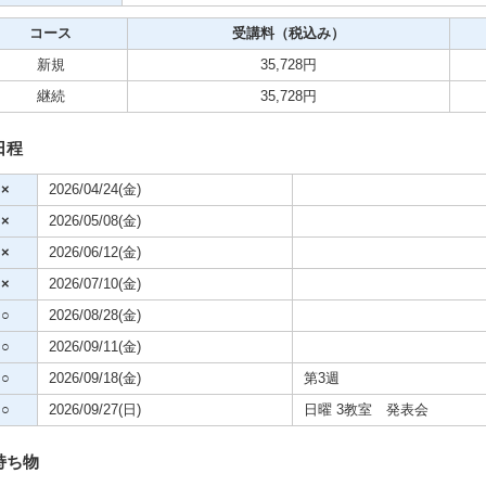
クササイズ・スポーツ
コース
受講料（税込み）
舞踊
新規
35,728円
継続
35,728円
メ
日程
×
2026/04/24(金)
×
2026/05/08(金)
×
2026/06/12(金)
×
2026/07/10(金)
○
2026/08/28(金)
○
2026/09/11(金)
○
2026/09/18(金)
第3週
○
2026/09/27(日)
日曜 3教室 発表会
持ち物