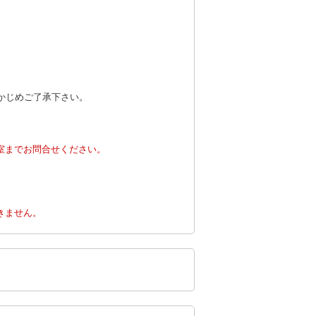
かじめご了承下さい。
室までお問合せください。
。
きません。