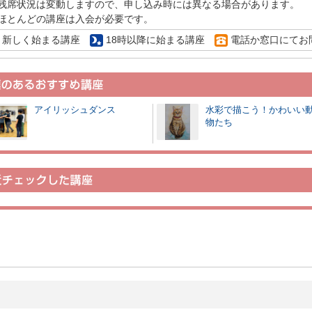
残席状況は変動しますので、申し込み時には異なる場合があります。
ほとんどの講座は入会が必要です。
新しく始まる講座
18時以降に始まる講座
電話か窓口にてお
アイリッシュダンス
水彩で描こう！かわいい
物たち