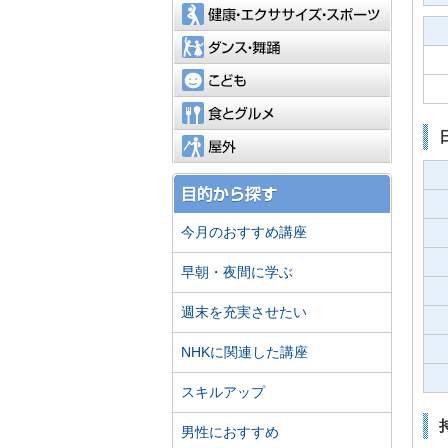
健康・エ
ダンス・
こども
食とグル
屋外
今月のおすすめ講座
早朝・夜間に学ぶ
週末を充実させたい
NHKに関連した講座
スキルアップ
男性におすすめ