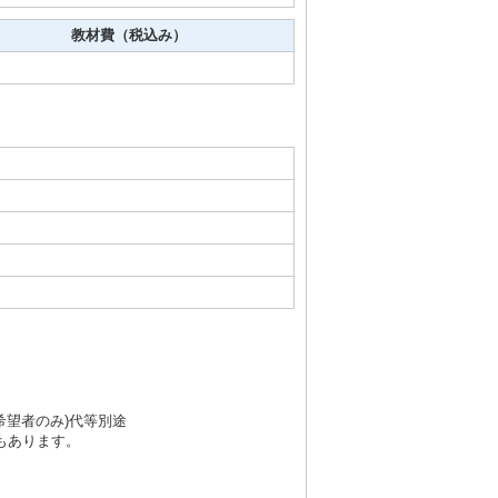
教材費（税込み）
・希望者のみ)代等別途
もあります。