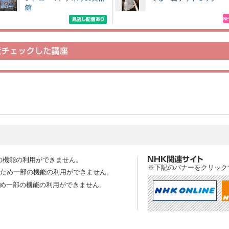
館
の機能の利用ができません。
※下記のバナーをクリック
スのため一部の機能の利用ができません。
ため一部の機能の利用ができません。