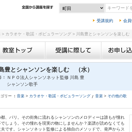
受講規約
会員
楽 > カラオケ・歌謡・ポピュラーソング > 川島豊とシャンソンを楽しむ
島豊とシャンソンを楽しむ （水）
師
ＮＰＯ法人シャンソネット監修 川島 豊
シャンソン歌手
テゴリー
音楽
>
カラオケ・歌謡・ポピュラーソング
音楽
>
その他の歌
の都、パリ。その街角に流れるシャンソンのメロディーは誰もが憧れ
事でしょう。その憧れを現実の物にしませんか？楽譜が読めなくても
丈夫です。シャンソネット監修による独自のメソッドで、発声からス