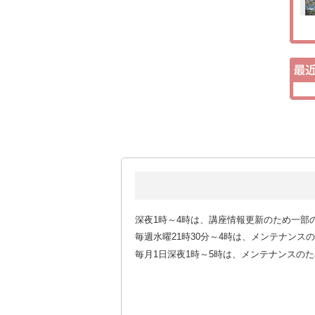
深夜1時～4時は、講座情報更新のため一部
毎週水曜21時30分～4時は、メンテナン
毎月1日深夜1時～5時は、メンテナンスの