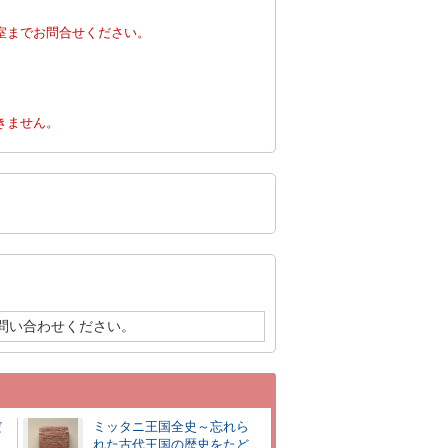
室までお問合せください。
。
きません。
問い合わせください。
だ
ミッタニ王国全史～忘れら
れた古代王国の歴史をたど