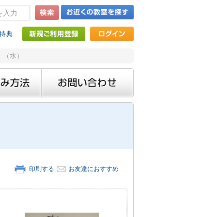
特典
 （水）
印刷する
お友達におすすめ