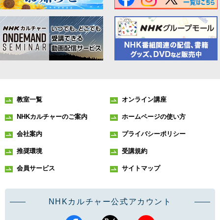
教室一覧
オンライン講座
NHKカルチャーのご案内
ホームページの使い方
会社案内
プライバシーポリシー
推奨環境
受講規約
会員サービス
サイトマップ
NHKカルチャー公式アカウント