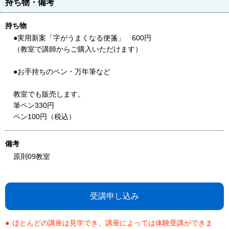
持ち物・備考
持ち物
●実用新案「字がうまくなる便箋」 600円
（教室で講師からご購入いただけます）
●お手持ちのペン・万年筆など
教室でも販売します。
筆ペン330円
ペン100円（税込）
備考
原則09教室
受講申し込み
ほとんどの講座は見学でき、講座によっては体験受講ができま