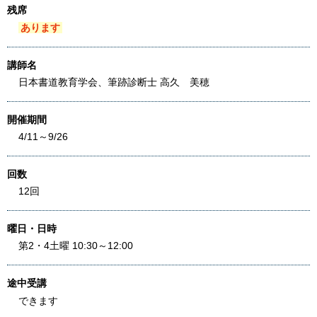
残席
あります
講師名
日本書道教育学会、筆跡診断士 高久 美穂
開催期間
4/11～9/26
回数
12回
曜日・日時
第2・4土曜 10:30～12:00
途中受講
できます