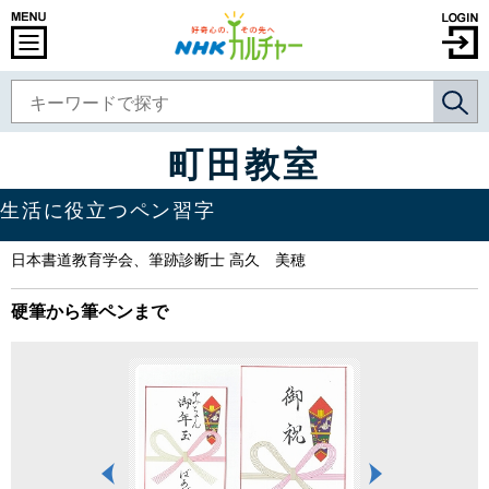
町田教室
生活に役立つペン習字
日本書道教育学会、筆跡診断士 高久 美穂
硬筆から筆ペンまで