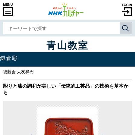
青山教室
鎌倉彫
後藤会 大友祥円
彫りと漆の調和が美しい「伝統的工芸品」の技術を基本か
ら