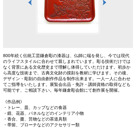
800年続く伝統工芸鎌倉彫の漆器は、仏師に端を発し、今では現代
のライフスタイルに合わせて親しまれています。彫る技術だけでは
なく背景にある文化歴史まで理解し体得していただけます。初歩か
ら高度な技術まで、古典文化財の摸刻を教材に学びます。その後、
デザイン・彫刻の自由創作作品を制作出来ます。一人一人に合わせ
てご指導をいたします。展覧会出品・免許・講師資格の取得なども
可能です、ご相談下さい。毎年鎌倉彫会館にて創作展を開催。
《作品例》
・トレー、皿、カップなどの食器
・鏡、花器、パネルなどのインテリア小物
・香合、棗、筥物などの茶道具類
・帯留、ブローチなどのアクセサリー類