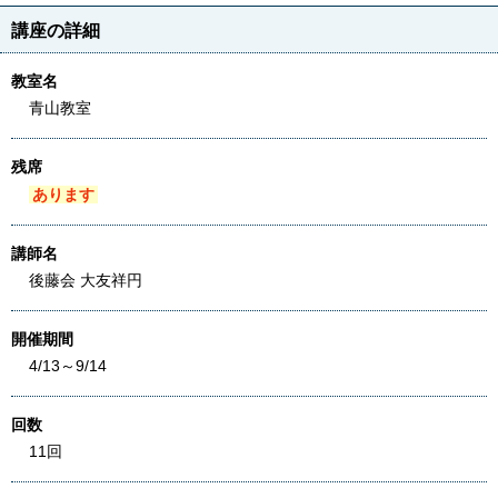
講座の詳細
教室名
青山教室
残席
あります
講師名
後藤会 大友祥円
開催期間
4/13～9/14
回数
11回