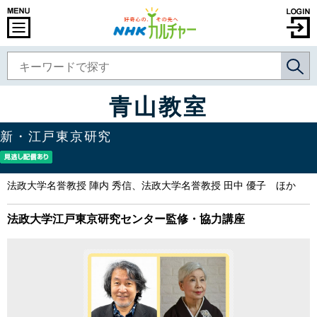
青山教室
新・江戸東京研究
法政大学名誉教授 陣内 秀信、法政大学名誉教授 田中 優子 ほか
法政大学江戸東京研究センター監修・協力講座