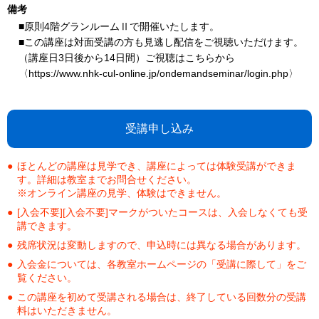
備考
■原則4階グランルームⅡで開催いたします。
■この講座は対面受講の方も見逃し配信をご視聴いただけます。
（講座日3日後から14日間）ご視聴はこちらから
〈https://www.nhk-cul-online.jp/ondemandseminar/login.php〉
受講申し込み
ほとんどの講座は見学でき、講座によっては体験受講ができま
す。詳細は教室までお問合せください。
※オンライン講座の見学、体験はできません。
[入会不要][入会不要]マークがついたコースは、入会しなくても受
講できます。
残席状況は変動しますので、申込時には異なる場合があります。
入会金については、各教室ホームページの「受講に際して」をご
覧ください。
この講座を初めて受講される場合は、終了している回数分の受講
料はいただきません。