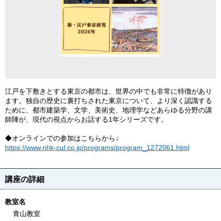
江戸を下敷きとする東京の都市は、世界の中でも非常に特徴があり
ます。独自の歴史に裏打ちされた東京について、より深く認識する
ために、都市建築学、文学、美術史、地理学などあらゆる分野の講
師陣が、現代の視点からお話する1年シリーズです。
◆オンラインでの参加はこちらから↓
https://www.nhk-cul.co.jp/programs/program_1272061.html
講座の詳細
教室名
青山教室