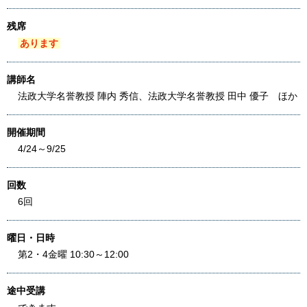
残席
あります
講師名
法政大学名誉教授 陣内 秀信、法政大学名誉教授 田中 優子 ほか
開催期間
4/24～9/25
回数
6回
曜日・日時
第2・4金曜 10:30～12:00
途中受講