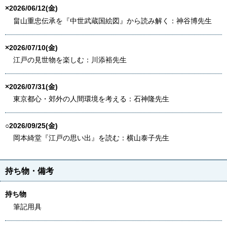
×2026/06/12(金)
畠山重忠伝承を『中世武蔵国絵図』から読み解く：神谷博先生
×2026/07/10(金)
江戸の見世物を楽しむ：川添裕先生
×2026/07/31(金)
東京都心・郊外の人間環境を考える：石神隆先生
○2026/09/25(金)
岡本綺堂『江戸の思い出』を読む：横山泰子先生
持ち物・備考
持ち物
筆記用具