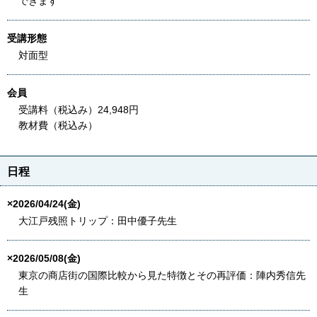
できます
受講形態
対面型
会員
受講料（税込み）24,948円
教材費（税込み）
日程
×2026/04/24(金)
大江戸残照トリップ：田中優子先生
×2026/05/08(金)
東京の商店街の国際比較から見た特徴とその再評価：陣内秀信先
生