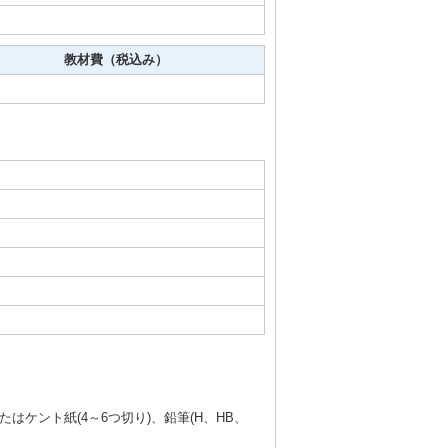
教材費（税込み）
はケント紙(4～6つ切り)、鉛筆(H、HB、