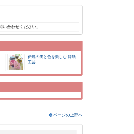
問い合わせください。
伝統の美と色を楽しむ 韓紙
工芸
ページの上部へ