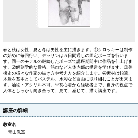
春と秋は女性、夏と冬は男性を主に描きます。①クロッキーは制作
の始めに毎回行い、デッサンは５日間通しの固定ポーズを行いま
す。同一のモデルの継続したポーズで講座期間中に作品を仕上げま
す。②解剖学的な骨格、筋肉など人体内部の構造を学びます。③美
術史の様々な作家の描き方や考え方を紹介します。④素材は鉛筆、
木炭を基本としてパステル、水彩など自由に取り組むことが出来ま
す。油絵・アクリル不可。※初心者から経験者まで、自身の視点で
人体としっかり向き合って、見て、感じて、描く講座です。
講座の詳細
教室名
青山教室