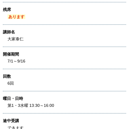
残席
あります
講師名
大家泰仁
開催期間
7/1～9/16
回数
6回
曜日・日時
第1・3水曜 13:30～16:00
途中受講
できます