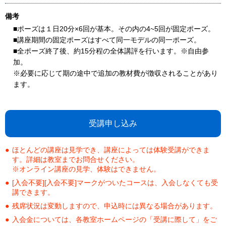
備考
■ポーズは１日20分×6回が基本。その内の4~5回が固定ポーズ。
■講座期間の固定ポーズはすべて同一モデルの同一ポーズ。
■全ポーズ終了後、約15分程の全体講評を行います。※自由参
加。
※必要に応じて期の途中で追加の教材費が徴収されることがあり
ます。
受講申し込み
ほとんどの講座は見学でき、講座によっては体験受講ができま
す。詳細は教室までお問合せください。
※オンライン講座の見学、体験はできません。
[入会不要][入会不要]マークがついたコースは、入会しなくても受
講できます。
残席状況は変動しますので、申込時には異なる場合があります。
入会金については、各教室ホームページの「受講に際して」をご