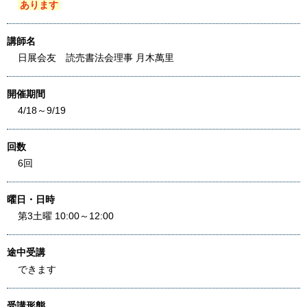
あります
講師名
日展会友 読売書法会理事 月木萬里
開催期間
4/18～9/19
回数
6回
曜日・日時
第3土曜 10:00～12:00
途中受講
できます
受講形態