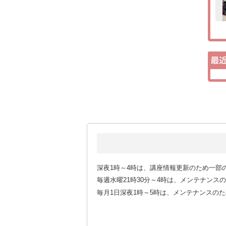
深夜1時～4時は、講座情報更新のため一部
毎週水曜21時30分～4時は、メンテナン
毎月1日深夜1時～5時は、メンテナンスの