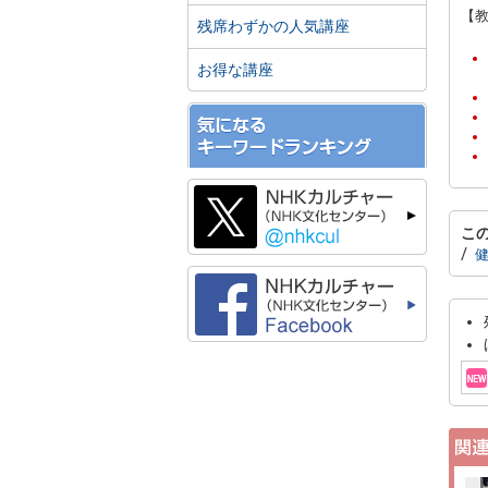
【教
残席わずかの人気講座
お得な講座
こ