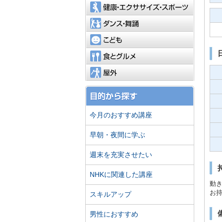
健康・エ
ダンス・
こども
食とグル
屋外
今月のおすすめ講座
早朝・夜間に学ぶ
週末を充実させたい
NHKに関連した講座
動
お
スキルアップ
男性におすすめ