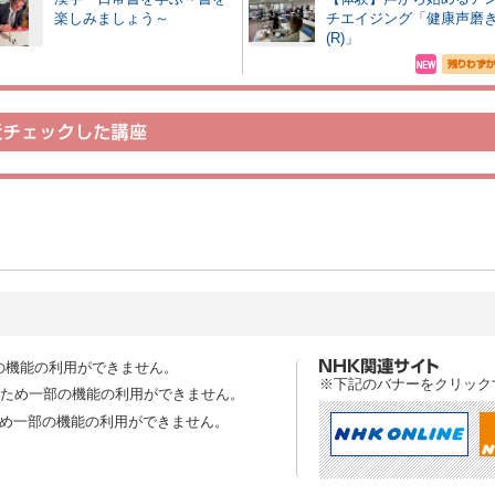
楽しみましょう～
チエイジング「健康声磨
(R)」
の機能の利用ができません。
※下記のバナーをクリック
スのため一部の機能の利用ができません。
ため一部の機能の利用ができません。