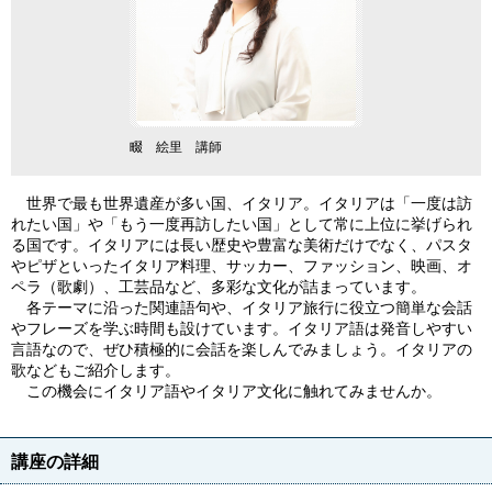
畷 絵里 講師
世界で最も世界遺産が多い国、イタリア。イタリアは「一度は訪
れたい国」や「もう一度再訪したい国」として常に上位に挙げられ
る国です。イタリアには長い歴史や豊富な美術だけでなく、パスタ
やピザといったイタリア料理、サッカー、ファッション、映画、オ
ペラ（歌劇）、工芸品など、多彩な文化が詰まっています。
各テーマに沿った関連語句や、イタリア旅行に役立つ簡単な会話
やフレーズを学ぶ時間も設けています。イタリア語は発音しやすい
言語なので、ぜひ積極的に会話を楽しんでみましょう。イタリアの
歌などもご紹介します。
この機会にイタリア語やイタリア文化に触れてみませんか。
講座の詳細