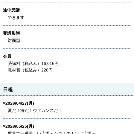
途中受講
できます
受講形態
対面型
会員
受講料（税込み）16,016円
教材費（税込み）220円
日程
×2026/04/27(月)
夏だ！海だ！ヴァカンスだ！
×2026/05/25(月)
世界で一番美しい広場～シエナのカンポ広場～