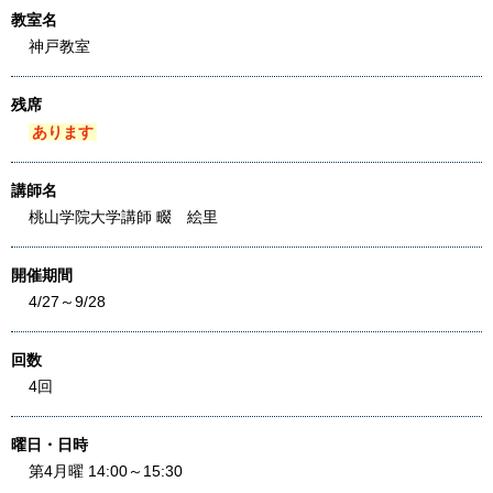
教室名
神戸教室
残席
あります
講師名
桃山学院大学講師 畷 絵里
開催期間
4/27～9/28
回数
4回
曜日・日時
第4月曜 14:00～15:30