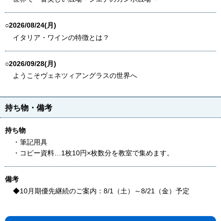
○2026/08/24(月)
イタリア・ワインの特徴とは？
○2026/09/28(月)
ようこそヴェネツィアングラスの世界へ
持ち物・備考
持ち物
・筆記用具
・コピー資料…1枚10円×枚数分を教室で集めます。
備考
◆10月期優先継続のご案内：8/1（土）～8/21（金）予定