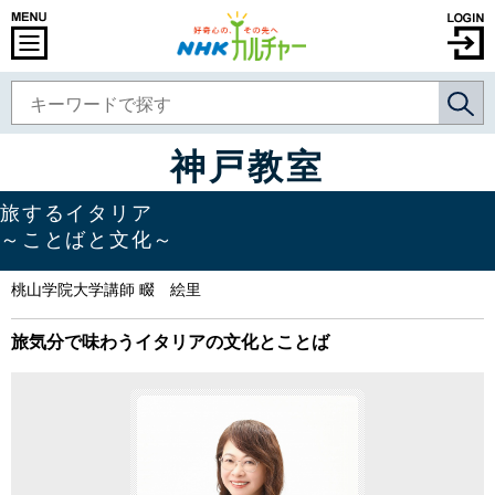
神戸教室
旅するイタリア
～ことばと文化～
桃山学院大学講師 畷 絵里
旅気分で味わうイタリアの文化とことば