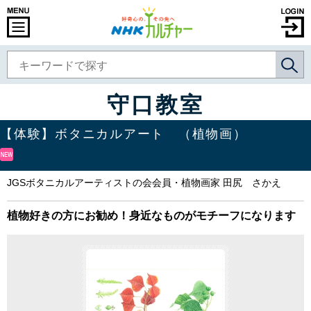
守口教室
【体験】ボタニカルアート （植物画）
JGSボタニカルアーティストの会会員・植物画家 田尻 さかえ
植物好きの方にお勧め！身近なものがモチーフになります