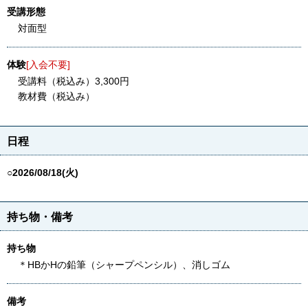
受講形態
対面型
体験
[入会不要]
受講料（税込み）3,300円
教材費（税込み）
日程
○2026/08/18(火)
持ち物・備考
持ち物
＊HBかHの鉛筆（シャープペンシル）、消しゴム
備考