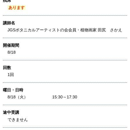
残席
あります
講師名
JGSボタニカルアーティストの会会員・植物画家 田尻 さかえ
開催期間
8/18
回数
1回
曜日・日時
8/18（火） 15:30～17:30
途中受講
できません