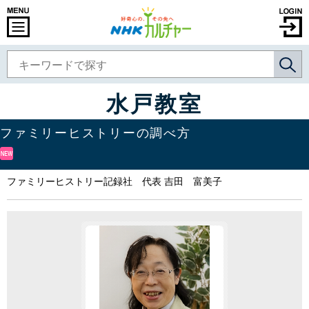
水戸教室
ファミリーヒストリーの調べ方
ファミリーヒストリー記録社 代表 吉田 富美子