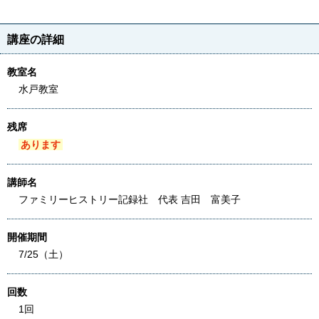
講座の詳細
教室名
水戸教室
残席
あります
講師名
ファミリーヒストリー記録社 代表 吉田 富美子
開催期間
7/25（土）
回数
1回