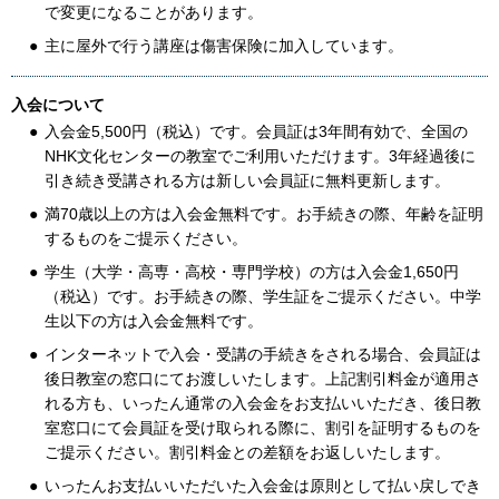
で変更になることがあります。
主に屋外で行う講座は傷害保険に加入しています。
入会について
入会金5,500円（税込）です。会員証は3年間有効で、全国の
NHK文化センターの教室でご利用いただけます。3年経過後に
引き続き受講される方は新しい会員証に無料更新します。
満70歳以上の方は入会金無料です。お手続きの際、年齢を証明
するものをご提示ください。
学生（大学・高専・高校・専門学校）の方は入会金1,650円
（税込）です。お手続きの際、学生証をご提示ください。中学
生以下の方は入会金無料です。
インターネットで入会・受講の手続きをされる場合、会員証は
後日教室の窓口にてお渡しいたします。上記割引料金が適用さ
れる方も、いったん通常の入会金をお支払いいただき、後日教
室窓口にて会員証を受け取られる際に、割引を証明するものを
ご提示ください。割引料金との差額をお返しいたします。
いったんお支払いいただいた入会金は原則として払い戻しでき