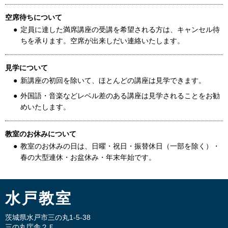
空席待ちについて
定員に達した満席講座の受講を希望される方は、キャンセル待
ちを承ります。空席が出来しだい連絡いたします。
見学について
新講座の初回を除いて、ほとんどの講座は見学できます。
外国語・音楽などレベル差のある講座は見学されることをお勧
めいたします。
教室のお休みについて
教室のお休みの日は、日曜・祝日・振替休日（一部を除く）・
春の大型連休・お盆休み・年末年始です。
水戸教室
茨城県水戸市三の丸1-5-38
三の丸庁舎２Ｆ