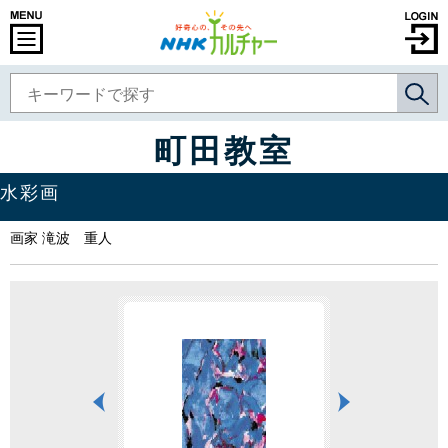
町田教室
水彩画
画家 滝波 重人