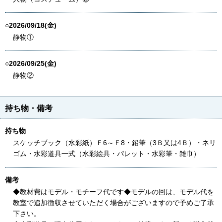
○2026/09/18(金)
静物①
○2026/09/25(金)
静物②
持ち物・備考
持ち物
スケッチブック（水彩紙）Ｆ6～Ｆ8・鉛筆（3Ｂ又は4Ｂ）・ネリ
ゴム・水彩道具一式（水彩絵具・パレット・水彩筆・雑巾）
備考
◆教材費はモデル・モチーフ代です◆モデルの回は、モデル代を
教室で追加徴収させていただく場合がございますので予めご了承
下さい。