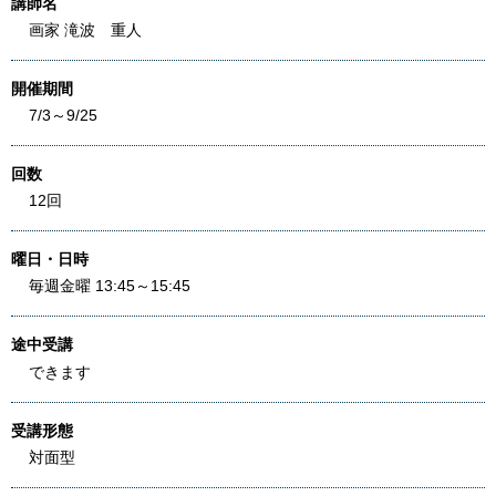
講師名
画家 滝波 重人
開催期間
7/3～9/25
回数
12回
曜日・日時
毎週金曜 13:45～15:45
途中受講
できます
受講形態
対面型