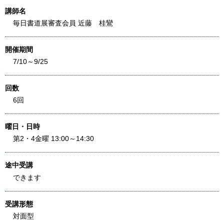
講師名
毎日書道展審査会員 近藤 桂鸞
開催期間
7/10～9/25
回数
6回
曜日・日時
第2・4金曜 13:00～14:30
途中受講
できます
受講形態
対面型