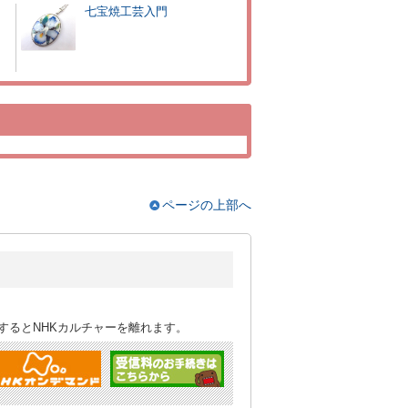
七宝焼工芸入門
ページの上部へ
するとNHKカルチャーを離れます。