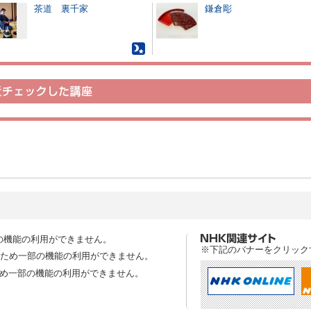
茶道 裏千家
鎌倉彫
の機能の利用ができません。
※下記のバナーをクリック
スのため一部の機能の利用ができません。
ため一部の機能の利用ができません。