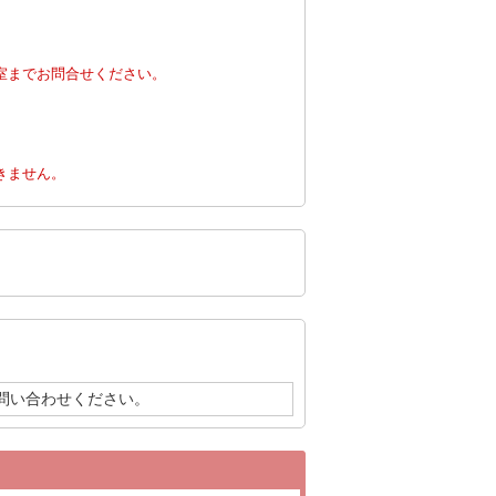
。
室までお問合せください。
。
きません。
問い合わせください。