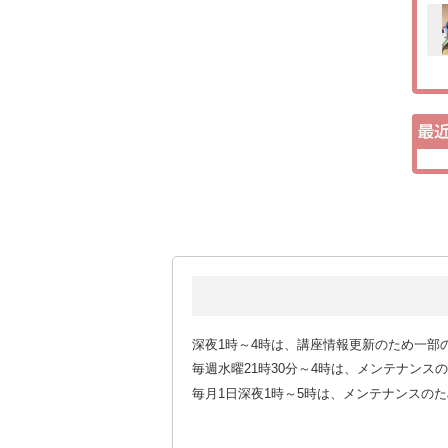
深夜1時～4時は、講座情報更新のため一部
毎週水曜21時30分～4時は、メンテナン
毎月1日深夜1時～5時は、メンテナンスの