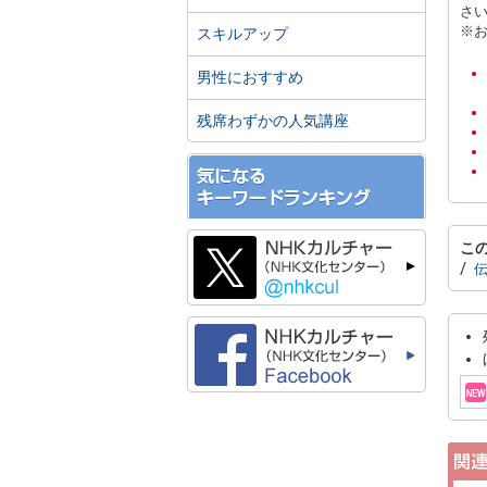
さ
※
スキルアップ
男性におすすめ
残席わずかの人気講座
こ