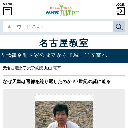
名古屋教室
古代律令制国家の成立から平城・平安京へ
元名古屋女子大学教授 丸山 竜平
なぜ天皇は遷都を繰り返したのか？7世紀の謎に迫る