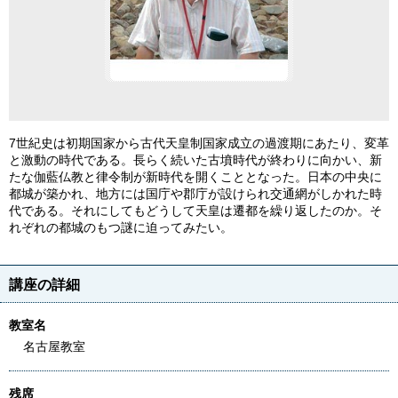
7世紀史は初期国家から古代天皇制国家成立の過渡期にあたり、変革
と激動の時代である。長らく続いた古墳時代が終わりに向かい、新
たな伽藍仏教と律令制が新時代を開くこととなった。日本の中央に
都城が築かれ、地方には国庁や郡庁が設けられ交通網がしかれた時
代である。それにしてもどうして天皇は遷都を繰り返したのか。そ
れぞれの都城のもつ謎に迫ってみたい。
講座の詳細
教室名
名古屋教室
残席