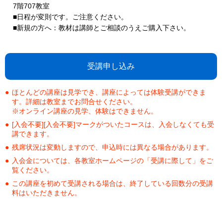
7階707教室
■日程が変則です。ご注意ください。
■新規の方へ：教材は講師とご相談のうえご購入下さい。
受講申し込み
ほとんどの講座は見学でき、講座によっては体験受講ができま
す。詳細は教室までお問合せください。
※オンライン講座の見学、体験はできません。
[入会不要][入会不要]マークがついたコースは、入会しなくても受
講できます。
残席状況は変動しますので、申込時には異なる場合があります。
入会金については、各教室ホームページの「受講に際して」をご
覧ください。
この講座を初めて受講される場合は、終了している回数分の受講
料はいただきません。