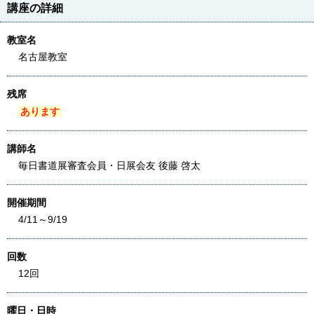
講座の詳細
教室名
名古屋教室
残席
あります
講師名
毎日書道展審査会員・日展会友 後藤 啓太
開催期間
4/11～9/19
回数
12回
曜日・日時