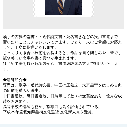
漢字の古典の臨書・・近代詩文書・宛名書きなどの実用書道まで、
習いたいことにチャレンジできます。ひとり一人のご希望にお応え
して、丁寧に指導いたします。
じっくり向き合い技術を習得すると、作品を書く楽しみや、筆で手
紙や美しい文字を書く喜びが生まれます。
はじめて筆を持たれる方から、書道経験者の方まで対応いたしま
す。
◆講師紹介◆
専門は、漢字・近代詩文書。中国の王羲之、太宗皇帝をはじめ古典
の研鑽を積み活躍中。
中日書道展、毎日書道展、日展等にて数々の受賞歴あり、優秀な成
績をおさめる。
高等学校の講師も務め、指導力も高く評価されている。
平成25年度愛知県芸術文化選奨 文化新人賞を受賞。