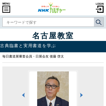
名古屋教室
古典臨書と実用書道を学ぶ
毎日書道展審査会員・日展会友 後藤 啓太