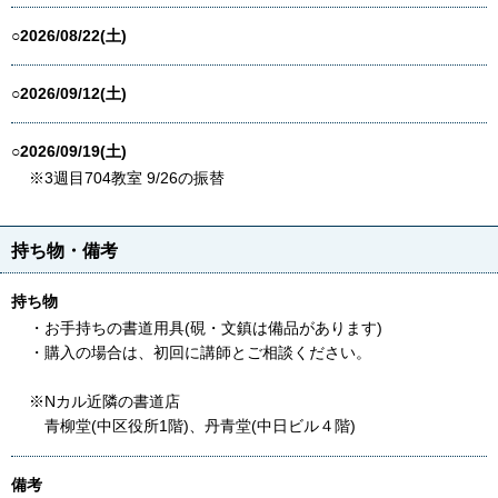
○2026/08/22(土)
○2026/09/12(土)
○2026/09/19(土)
※3週目704教室 9/26の振替
持ち物・備考
持ち物
・お手持ちの書道用具(硯・文鎮は備品があります)
・購入の場合は、初回に講師とご相談ください。
※Nカル近隣の書道店
青柳堂(中区役所1階)、丹青堂(中日ビル４階)
備考