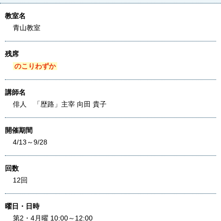
教室名
青山教室
残席
のこりわずか
講師名
俳人 「歴路」主宰 向田 貴子
開催期間
4/13～9/28
回数
12回
曜日・日時
第2・4月曜 10:00～12:00