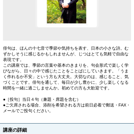
俳句は、ほんの十七音で季節や気持ちを表す、日本の小さな詩。む
ずかしそうに感じるかもしれませんが、じつはとても気軽で自由な
表現です。
この講座では、季節の言葉や基本のきまりを、句会形式で楽しく学
びながら、日々の中で感じたことをことばにしていきます。「うま
く作れるか不安」という方も大丈夫。大切なのは、感じること、気
づくことです。俳句を通して、毎日が少し豊かに、少し楽しくなる
時間を一緒に過ごしませんか。初めての方も大歓迎です。
●［投句］当日４句（兼題・席題を含む）
●ご欠席される場合、添削を希望される方は前日必着で郵送・FAX・
メールでご投句ください。
講座の詳細