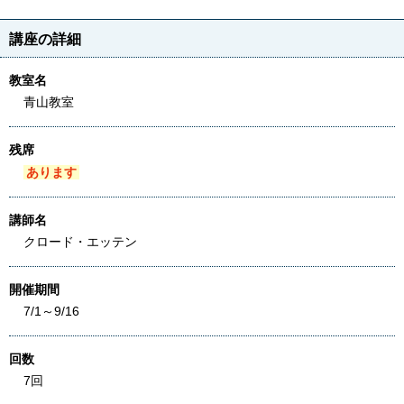
講座の詳細
教室名
青山教室
残席
あります
講師名
クロード・エッテン
開催期間
7/1～9/16
回数
7回