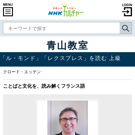
青山教室
「ル・モンド」「レクスプレス」を読む 上級
クロード・エッテン
ことばと文化を、読み解くフランス語