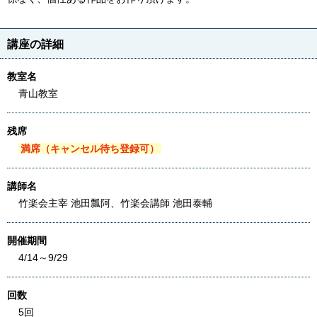
講座の詳細
教室名
青山教室
残席
満席（キャンセル待ち登録可）
講師名
竹楽会主宰 池田瓢阿、竹楽会講師 池田泰輔
開催期間
4/14～9/29
回数
5回