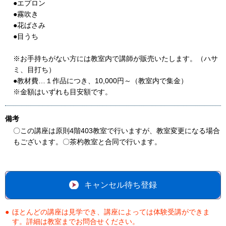
●エプロン
●霧吹き
●花ばさみ
●目うち
※お手持ちがない方には教室内で講師が販売いたします。（ハサ
ミ、目打ち）
●教材費…１作品につき、10,000円～（教室内で集金）
※金額はいずれも目安額です。
備考
〇この講座は原則4階403教室で行いますが、教室変更になる場合
もございます。〇茶杓教室と合同で行います。
キャンセル待ち登録
ほとんどの講座は見学でき、講座によっては体験受講ができま
す。詳細は教室までお問合せください。