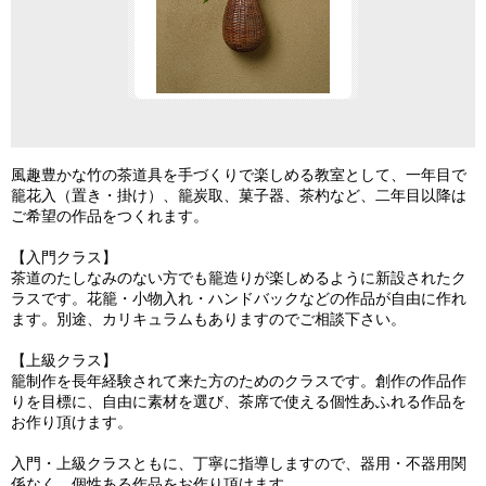
風趣豊かな竹の茶道具を手づくりで楽しめる教室として、一年目で
籠花入（置き・掛け）、籠炭取、菓子器、茶杓など、二年目以降は
ご希望の作品をつくれます。
【入門クラス】
茶道のたしなみのない方でも籠造りが楽しめるように新設されたク
ラスです。花籠・小物入れ・ハンドバックなどの作品が自由に作れ
ます。別途、カリキュラムもありますのでご相談下さい。
【上級クラス】
籠制作を長年経験されて来た方のためのクラスです。創作の作品作
りを目標に、自由に素材を選び、茶席で使える個性あふれる作品を
お作り頂けます。
入門・上級クラスともに、丁寧に指導しますので、器用・不器用関
係なく、個性ある作品をお作り頂けます。