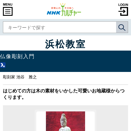
浜松教室
仏像彫刻入門
彫刻家 池谷 雅之
はじめての方は木の素材をいかした可愛いお地蔵様からつ
くります。