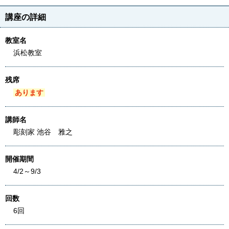
講座の詳細
教室名
浜松教室
残席
あります
講師名
彫刻家 池谷 雅之
開催期間
4/2～9/3
回数
6回