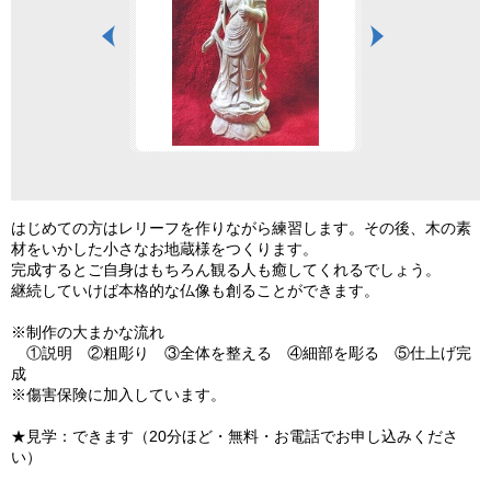
はじめての方はレリーフを作りながら練習します。その後、木の素
材をいかした小さなお地蔵様をつくります。
完成するとご自身はもちろん観る人も癒してくれるでしょう。
継続していけば本格的な仏像も創ることができます。
※制作の大まかな流れ
①説明 ②粗彫り ③全体を整える ④細部を彫る ⑤仕上げ完
成
※傷害保険に加入しています。
★見学：できます（20分ほど・無料・お電話でお申し込みくださ
い）