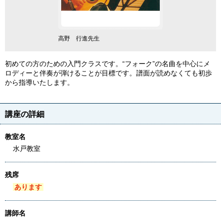
高野 行進先生
初めての方のための入門クラスです。“フォーク”の名曲を中心にメ
ロディーと伴奏が弾けることが目標です。譜面が読めなくても初歩
から指導いたします。
講座の詳細
教室名
水戸教室
残席
あります
講師名