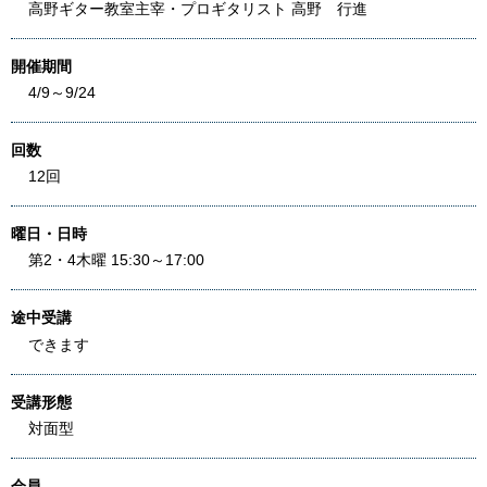
高野ギター教室主宰・プロギタリスト 高野 行進
開催期間
4/9～9/24
回数
12回
曜日・日時
第2・4木曜 15:30～17:00
途中受講
できます
受講形態
対面型
会員