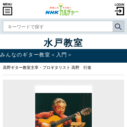
水戸教室
みんなのギター教室＜入門＞
高野ギター教室主宰・プロギタリスト 高野 行進