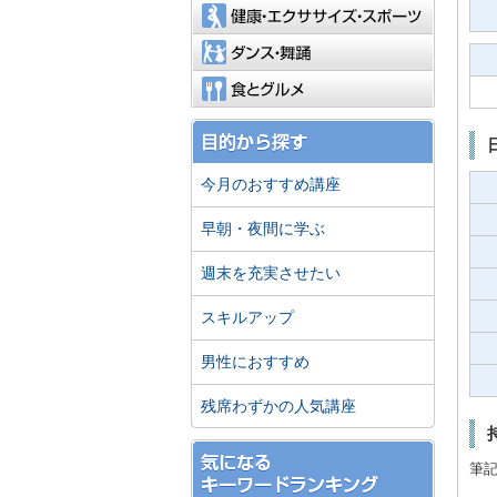
健康・エ
ダンス・
食とグル
今月のおすすめ講座
早朝・夜間に学ぶ
週末を充実させたい
スキルアップ
男性におすすめ
残席わずかの人気講座
筆