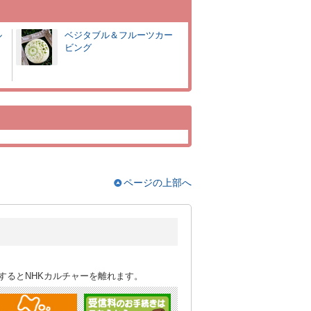
ル
ベジタブル＆フルーツカー
ビング
ページの上部へ
するとNHKカルチャーを離れます。