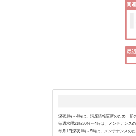
深夜1時～4時は、講座情報更新のため一部
毎週水曜21時30分～4時は、メンテナン
毎月1日深夜1時～5時は、メンテナンスの