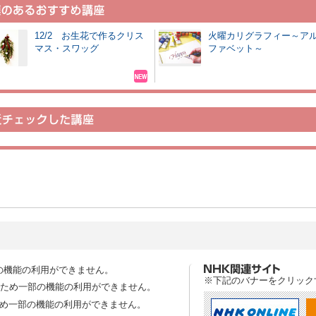
12/2 お生花で作るクリス
火曜カリグラフィー～ア
マス・スワッグ
ファベット～
の機能の利用ができません。
※下記のバナーをクリック
スのため一部の機能の利用ができません。
ため一部の機能の利用ができません。