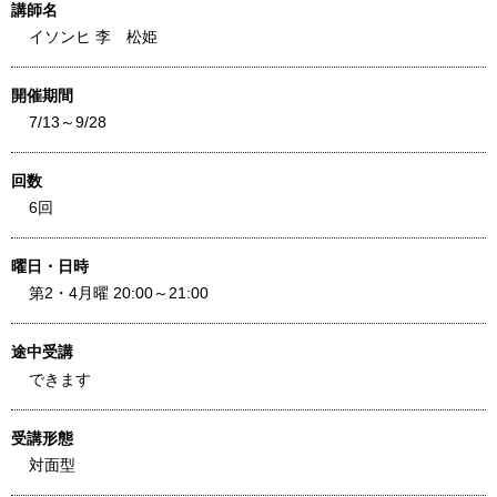
講師名
イソンヒ 李 松姫
開催期間
7/13～9/28
回数
6回
曜日・日時
第2・4月曜 20:00～21:00
途中受講
できます
受講形態
対面型