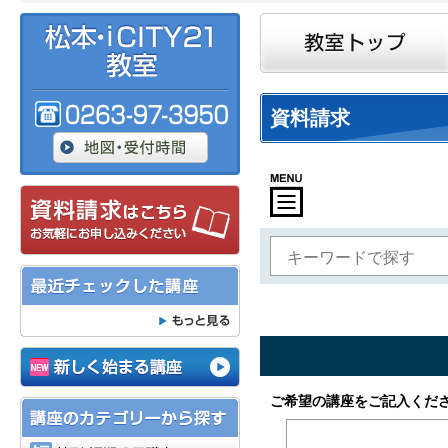
資料請求
特別・短期・1日講座