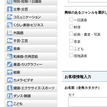
文章・文芸
コミュニケーション
くらし・美容・ビジネス
外国語
手芸・工芸
音楽
和楽器・古典芸能
書道・カリグラフィー
絵画
カメラ・ビデオ
健康・エクササイズ・スポーツ
ダンス・舞踊
こども