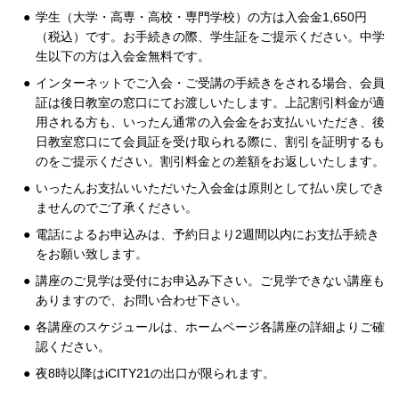
学生（大学・高専・高校・専門学校）の方は入会金1,650円
（税込）です。お手続きの際、学生証をご提示ください。中学
生以下の方は入会金無料です。
インターネットでご入会・ご受講の手続きをされる場合、会員
証は後日教室の窓口にてお渡しいたします。上記割引料金が適
用される方も、いったん通常の入会金をお支払いいただき、後
日教室窓口にて会員証を受け取られる際に、割引を証明するも
のをご提示ください。割引料金との差額をお返しいたします。
いったんお支払いいただいた入会金は原則として払い戻しでき
ませんのでご了承ください。
電話によるお申込みは、予約日より2週間以内にお支払手続き
をお願い致します。
講座のご見学は受付にお申込み下さい。ご見学できない講座も
ありますので、お問い合わせ下さい。
各講座のスケジュールは、ホームページ各講座の詳細よりご確
認ください。
夜8時以降はiCITY21の出口が限られます。