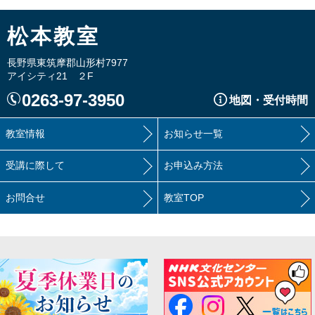
松本教室
長野県東筑摩郡山形村7977
アイシティ21 ２F
0263-97-3950
地図・受付時間
教室情報
お知らせ一覧
受講に際して
お申込み方法
お問合せ
教室TOP