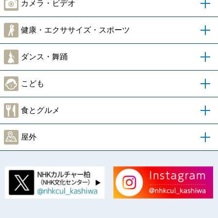
カメラ・ビデオ
健康・エクササイズ・スポーツ
ダンス・舞踊
こども
食とグルメ
屋外