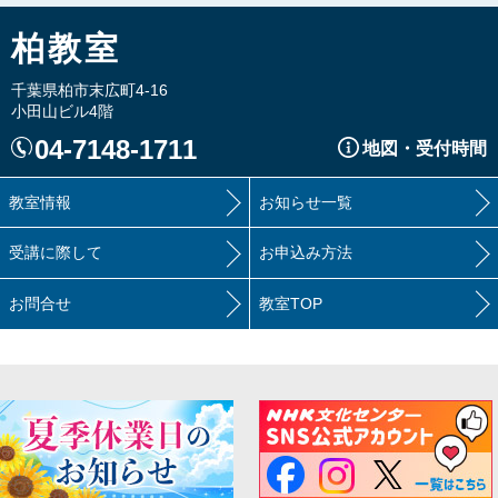
柏教室
千葉県柏市末広町4-16
小田山ビル4階
04-7148-1711
地図・受付時間
教室情報
お知らせ一覧
受講に際して
お申込み方法
お問合せ
教室TOP