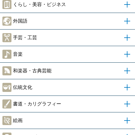
くらし・美容・ビジネス
外国語
手芸・工芸
音楽
和楽器・古典芸能
伝統文化
書道・カリグラフィー
絵画