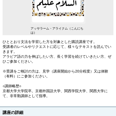
ジュルード門
アッサラーム・アライクム（こんにち
は）
ひととおり文法を学習した方を対象とした購読講座です。
受講者のレベルやリクエストに応じて、様々なテキストを読んでい
きます。
アラビア語の力を伸ばしたい方、長く学習を続けていきたい方、ぜ
ひご参加ください。
※受講をご検討の方は、見学（講座開始から20分程度）又は体験
（有料）にご参加ください。
○講師略歴○
京都大学大学院卒。京都外国語大学、関西学院大学、関西大学に
て、非常勤講師として指導。
講座の詳細