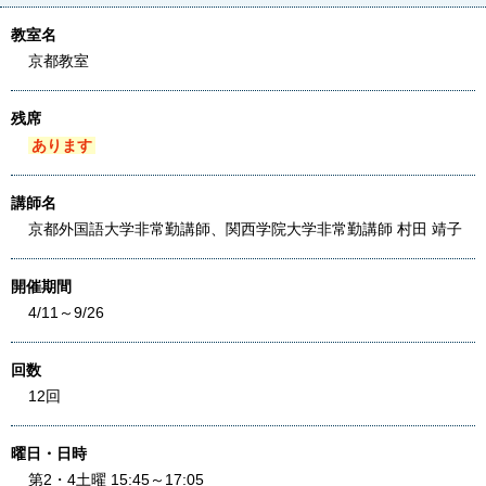
教室名
京都教室
残席
あります
講師名
京都外国語大学非常勤講師、関西学院大学非常勤講師 村田 靖子
開催期間
4/11～9/26
回数
12回
曜日・日時
第2・4土曜 15:45～17:05