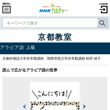
京都教室
アラビア語 上級
京都外国語大学非常勤講師、関西学院大学非常勤講師 村田 靖子
読んで広がるアラビア語の世界