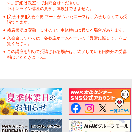
す。詳細は教室までお問合せください。
※オンライン講座の見学、体験はできません。
[入会不要][入会不要]マークがついたコースは、入会しなくても受
講できます。
残席状況は変動しますので、申込時には異なる場合があります。
入会金については、各教室ホームページの「受講に際して」をご
覧ください。
この講座を初めて受講される場合は、終了している回数分の受講
料はいただきません。