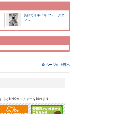
と
笑顔でイキイキ フォークダ
ンス
ページの上部へ
するとNHKカルチャーを離れます。