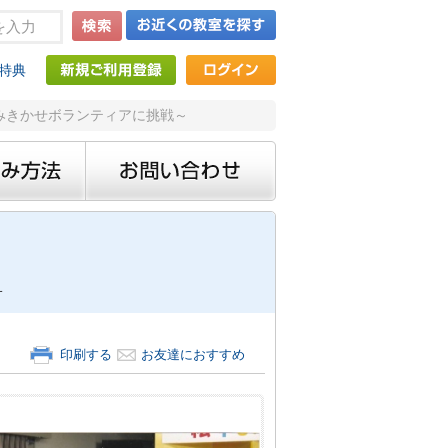
特典
読みきかせボランティアに挑戦～
子
印刷する
お友達におすすめ