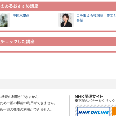
中国水墨画
口を鍛える韓国語 作文
会話
の機能の利用ができません。
※下記のバナーをクリック
スのため一部の機能の利用ができません。
ため一部の機能の利用ができません。