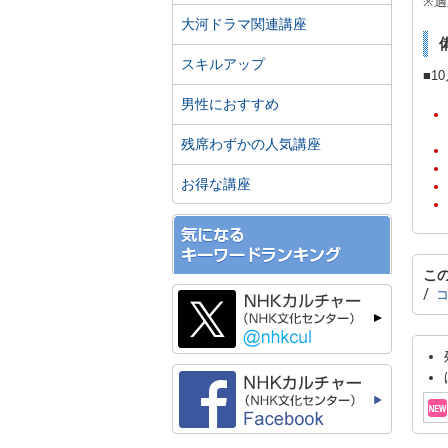
※適
大河ドラマ関連講座
スキルアップ
■1
男性におすすめ
残席わずかの人気講座
お得な講座
こ