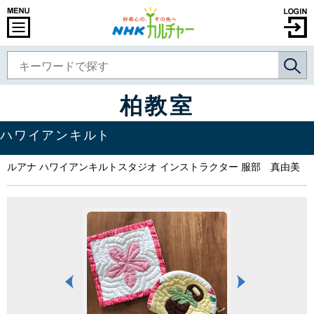
柏教室
ハワイアンキルト
ルアナ ハワイアンキルトスタジオ インストラクター 服部 真由美