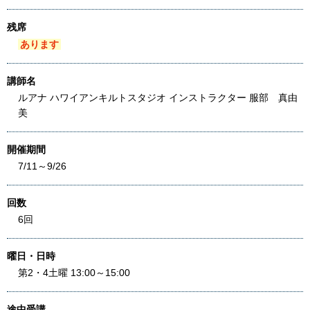
残席
あります
講師名
ルアナ ハワイアンキルトスタジオ インストラクター 服部 真由
美
開催期間
7/11～9/26
回数
6回
曜日・日時
第2・4土曜 13:00～15:00
途中受講