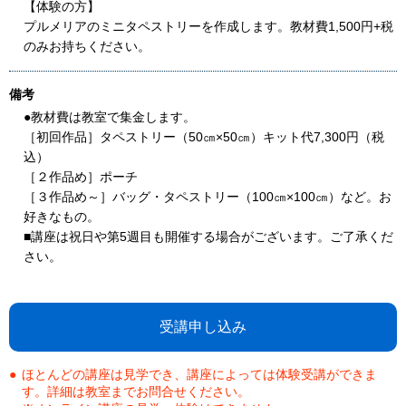
【体験の方】
プルメリアのミニタペストリーを作成します。教材費1,500円+税
のみお持ちください。
備考
●教材費は教室で集金します。
［初回作品］タペストリー（50㎝×50㎝）キット代7,300円（税
込）
［２作品め］ポーチ
［３作品め～］バッグ・タペストリー（100㎝×100㎝）など。お
好きなもの。
■講座は祝日や第5週目も開催する場合がございます。ご了承くだ
さい。
受講申し込み
ほとんどの講座は見学でき、講座によっては体験受講ができま
す。詳細は教室までお問合せください。