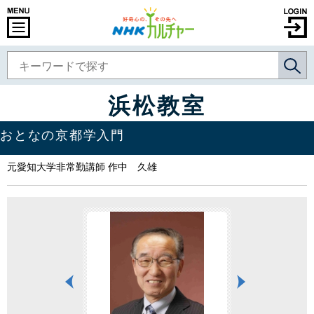
浜松教室
おとなの京都学入門
元愛知大学非常勤講師 作中 久雄