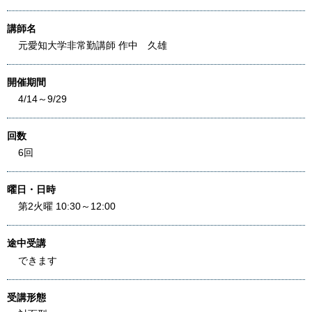
講師名
元愛知大学非常勤講師 作中 久雄
開催期間
4/14～9/29
回数
6回
曜日・日時
第2火曜 10:30～12:00
途中受講
できます
受講形態