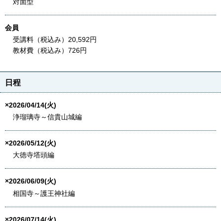
対面型
会員
受講料（税込み）20,592円
教材費（税込み）726円
日程
×2026/04/14(火)
浄瑠璃寺～信貴山城編
×2026/05/12(火)
大徳寺塔頭編
×2026/06/09(火)
相国寺～護王神社編
×2026/07/14(火)