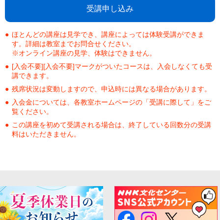
受講申し込み
ほとんどの講座は見学でき、講座によっては体験受講ができま
す。詳細は教室までお問合せください。
※オンライン講座の見学、体験はできません。
[入会不要][入会不要]マークがついたコースは、入会しなくても受
講できます。
残席状況は変動しますので、申込時には異なる場合があります。
入会金については、各教室ホームページの「受講に際して」をご
覧ください。
この講座を初めて受講される場合は、終了している回数分の受講
料はいただきません。