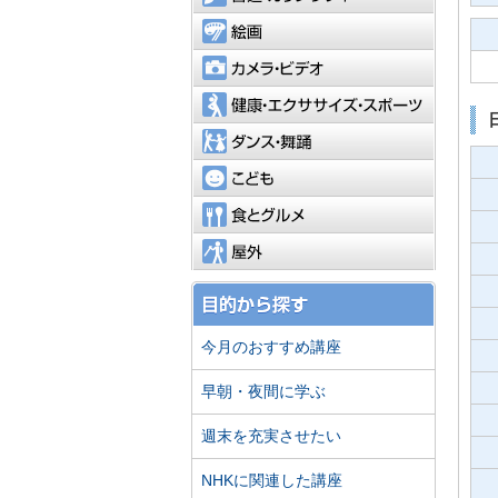
絵画
カメラ・
健康・エ
ダンス・
こども
食とグル
屋外
今月のおすすめ講座
早朝・夜間に学ぶ
週末を充実させたい
NHKに関連した講座