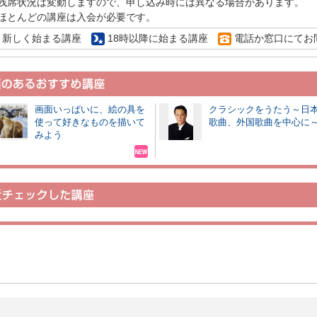
残席状況は変動しますので、申し込み時には異なる場合があります。
ほとんどの講座は入会が必要です。
新しく始まる講座
18時以降に始まる講座
電話か窓口にてお
画面いっぱいに、絵の具を
クラシックをうたう～日
使って好きなものを描いて
歌曲、外国歌曲を中心に
みよう