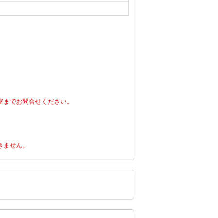
室までお問合せください。
。
きません。