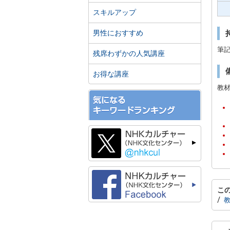
スキルアップ
男性におすすめ
筆
残席わずかの人気講座
お得な講座
教
こ