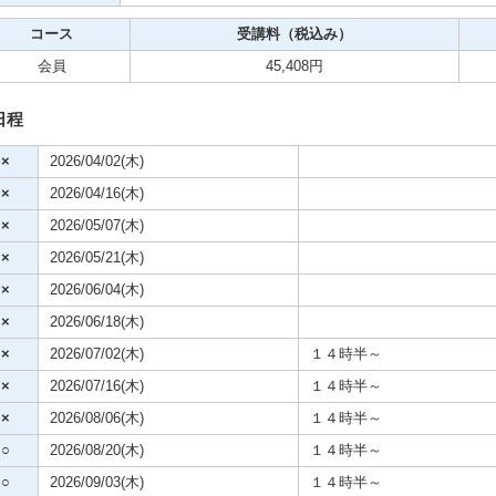
コース
受講料（税込み）
ビデオ
会員
45,408円
クササイズ・スポーツ
日程
舞踊
×
2026/04/02(木)
×
2026/04/16(木)
メ
×
2026/05/07(木)
×
2026/05/21(木)
×
2026/06/04(木)
×
2026/06/18(木)
×
2026/07/02(木)
１４時半～
×
2026/07/16(木)
１４時半～
×
2026/08/06(木)
１４時半～
○
2026/08/20(木)
１４時半～
○
2026/09/03(木)
１４時半～