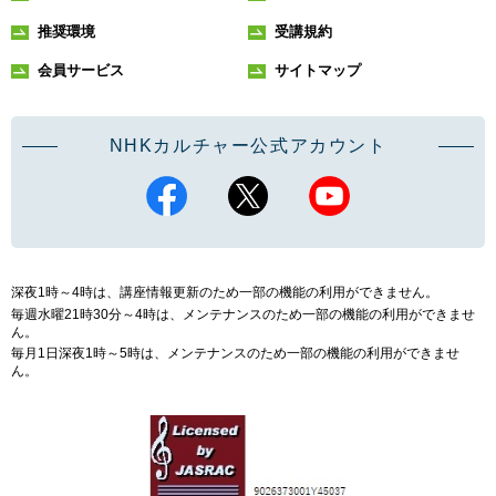
推奨環境
受講規約
会員サービス
サイトマップ
NHKカルチャー公式アカウント
深夜1時～4時は、講座情報更新のため一部の機能の利用ができません。
毎週水曜21時30分～4時は、メンテナンスのため一部の機能の利用ができませ
ん。
毎月1日深夜1時～5時は、メンテナンスのため一部の機能の利用ができませ
ん。