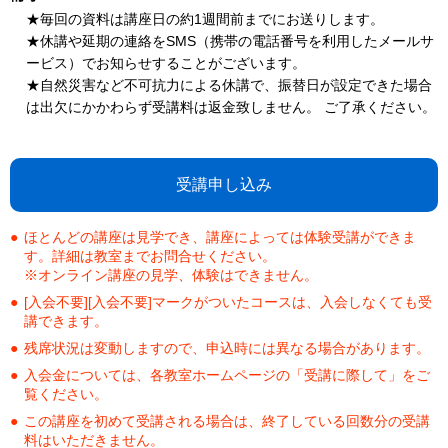
★毎回の資料は講座日の約1週間前までにお送りします。
★休講や延期の連絡をSMS（携帯の電話番号を利用したメールサ
ービス）でお知らせすることがございます。
★自然災害など不可抗力による休講で、振替日が設定できた場合
は出欠にかかわらず受講料は返金致しません。 ご了承ください。
受講申し込み
ほとんどの講座は見学でき、講座によっては体験受講ができま
す。詳細は教室までお問合せください。
※オンライン講座の見学、体験はできません。
[入会不要][入会不要]マークがついたコースは、入会しなくても受
講できます。
残席状況は変動しますので、申込時には異なる場合があります。
入会金については、各教室ホームページの「受講に際して」をご
覧ください。
この講座を初めて受講される場合は、終了している回数分の受講
料はいただきません。