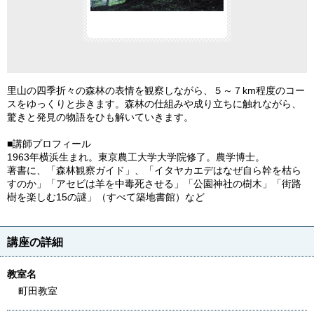
里山の四季折々の森林の表情を観察しながら、５～７km程度のコー
スをゆっくりと歩きます。森林の仕組みや成り立ちに触れながら、
驚きと発見の物語をひも解いていきます。
■講師プロフィール
1963年横浜生まれ。東京農工大学大学院修了。農学博士。
著書に、「森林観察ガイド」、「イタヤカエデはなぜ自ら幹を枯ら
すのか」「アセビは羊を中毒死させる」「公園神社の樹木」「街路
樹を楽しむ15の謎」（すべて築地書館）など
講座の詳細
教室名
町田教室