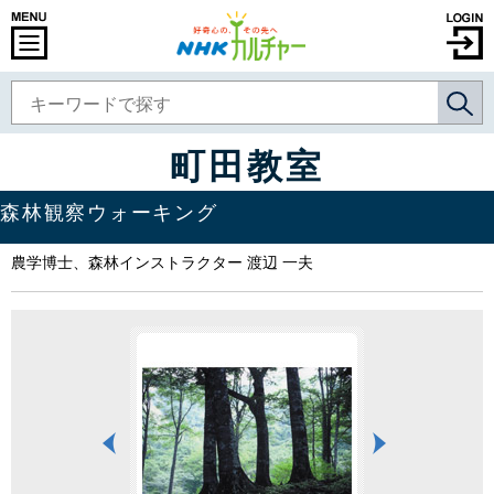
町田教室
森林観察ウォーキング
農学博士、森林インストラクター 渡辺 一夫