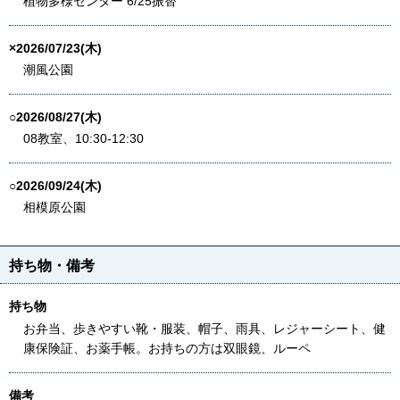
植物多様センター 6/25振替
×2026/07/23(木)
潮風公園
○2026/08/27(木)
08教室、10:30-12:30
○2026/09/24(木)
相模原公園
持ち物・備考
持ち物
お弁当、歩きやすい靴・服装、帽子、雨具、レジャーシート、健
康保険証、お薬手帳。お持ちの方は双眼鏡、ルーペ
備考