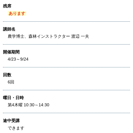
残席
あります
講師名
農学博士、森林インストラクター 渡辺 一夫
開催期間
4/23～9/24
回数
6回
曜日・日時
第4木曜 10:30～14:30
途中受講
できます