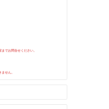
室までお問合せください。
。
きません。