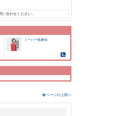
問い合わせください。
ミーハー歌舞伎
ページの上部へ