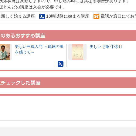
残席状況は変動しますので、申し込み時には異なる場合があります。
ほとんどの講座は入会が必要です。
新しく始まる講座
18時以降に始まる講座
電話か窓口にてお
楽しい三線入門 ～琉球の風
美しい毛筆 ①③月
を感じて～