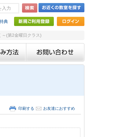
特典
く～(第2金曜日クラス)
印刷する
お友達におすすめ
。