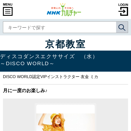
京都教室
ディスコダンスエクササイズ （水）
～DISCO WORLD～
DISCO WORLD認定VIPインストラクター 友金 ミカ
月に一度のお楽しみ♪