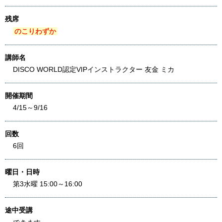
残席
のこりわずか
講師名
DISCO WORLD認定VIPインストラクター 友金 ミカ
開催期間
4/15～9/16
回数
6回
曜日・日時
第3水曜 15:00～16:00
途中受講