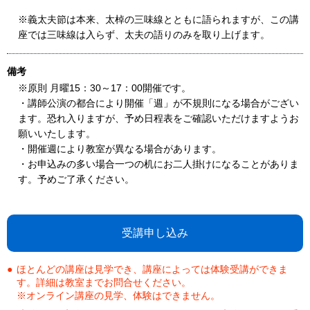
※義太夫節は本来、太棹の三味線とともに語られますが、この講
座では三味線は入らず、太夫の語りのみを取り上げます。
備考
※原則 月曜15：30～17：00開催です。
・講師公演の都合により開催「週」が不規則になる場合がござい
ます。恐れ入りますが、予め日程表をご確認いただけますようお
願いいたします。
・開催週により教室が異なる場合があります。
・お申込みの多い場合一つの机にお二人掛けになることがありま
す。予めご了承ください。
受講申し込み
ほとんどの講座は見学でき、講座によっては体験受講ができま
す。詳細は教室までお問合せください。
※オンライン講座の見学、体験はできません。