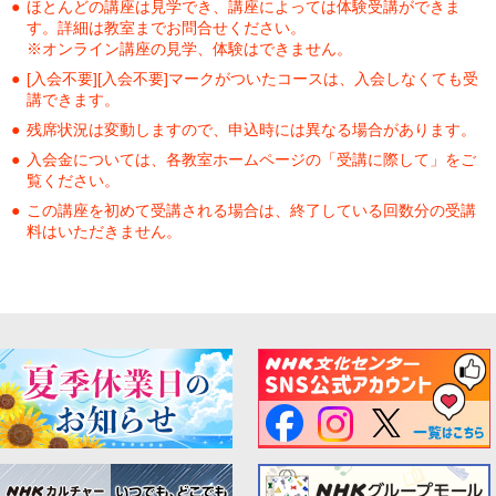
ほとんどの講座は見学でき、講座によっては体験受講ができま
す。詳細は教室までお問合せください。
※オンライン講座の見学、体験はできません。
[入会不要][入会不要]マークがついたコースは、入会しなくても受
講できます。
残席状況は変動しますので、申込時には異なる場合があります。
入会金については、各教室ホームページの「受講に際して」をご
覧ください。
この講座を初めて受講される場合は、終了している回数分の受講
料はいただきません。