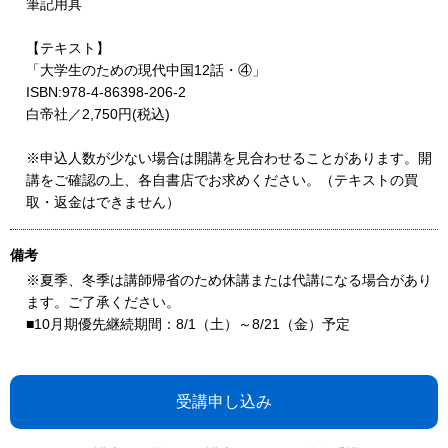
筆記用具
【テキスト】
「大学生のための現代中国12話・④」
ISBN:978-4-86398-206-2
白帝社／2,750円(税込)
※申込人数が少ない場合は開講を見合わせることがあります。開
講をご確認の上、各自書店でお求めください。（テキストの買
取・返金はできません）
備考
※夏季、冬季は講師帰省のため休講または代講になる場合があり
ます。ご了承ください。
■10月期優先継続期間：8/1（土）～8/21（金）予定
受講申し込み