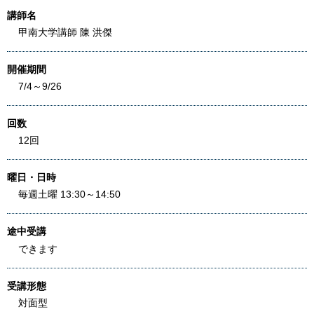
講師名
甲南大学講師 陳 洪傑
開催期間
7/4～9/26
回数
12回
曜日・日時
毎週土曜 13:30～14:50
途中受講
できます
受講形態
対面型