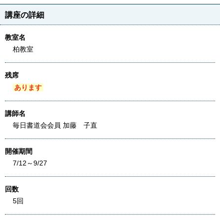
講座の詳細
教室名
柏教室
残席
あります
講師名
毎日書道会会員 加藤 子直
開催期間
7/12～9/27
回数
5回