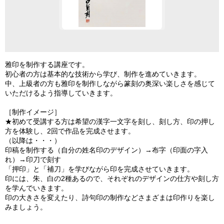
雅印を制作する講座です。
初心者の方は基本的な技術から学び、制作を進めていきます。
中、上級者の方も雅印を制作しながら篆刻の奥深い楽しさを感じて
いただけるよう指導していきます。
［制作イメージ］
★初めて受講する方は希望の漢字一文字を刻し、刻し方、印の押し
方を体験し、2回で作品を完成させます。
（以降は・・・）
印稿を制作する（自分の姓名印のデザイン）→布字（印面の字入
れ）→印刀で刻す
「押印」と「補刀」を学びながら印を完成させていきます。
印には、朱、白の2種あるので、それぞれのデザインの仕方や刻し方
を学んでいきます。
印の大きさを変えたり、詩句印の制作などさまざまは印作りを楽し
みましょう。