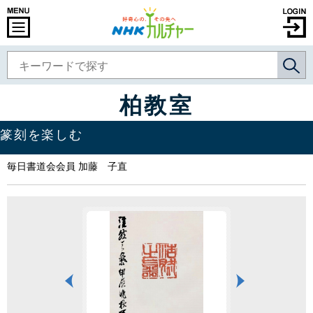
柏教室
篆刻を楽しむ
毎日書道会会員 加藤 子直