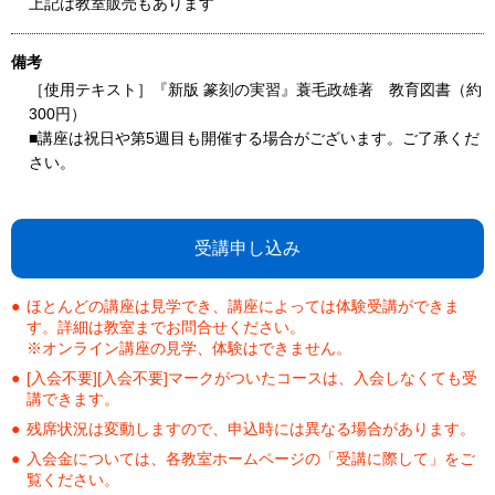
上記は教室販売もあります
備考
［使用テキスト］『新版 篆刻の実習』蓑毛政雄著 教育図書（約
300円）
■講座は祝日や第5週目も開催する場合がございます。ご了承くだ
さい。
受講申し込み
ほとんどの講座は見学でき、講座によっては体験受講ができま
す。詳細は教室までお問合せください。
※オンライン講座の見学、体験はできません。
[入会不要][入会不要]マークがついたコースは、入会しなくても受
講できます。
残席状況は変動しますので、申込時には異なる場合があります。
入会金については、各教室ホームページの「受講に際して」をご
覧ください。