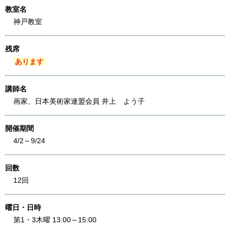
教室名
神戸教室
残席
あります
講師名
画家、日本美術家連盟会員 井上 よう子
開催期間
4/2～9/24
回数
12回
曜日・日時
第1・3木曜 13:00～15:00