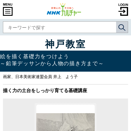
神戸教室
絵を描く基礎力をつけよう
～鉛筆デッサンから人物の描き方まで～
画家、日本美術家連盟会員 井上 よう子
描く力の土台をしっかり育てる基礎講座