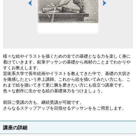
様々な絵やイラストを描くための全ての基礎となる力を楽しく身に
着けていきます。鉛筆デッサンの基礎から画材のことまでわかりや
すくお教えします。
芸術系大学で長年絵画やイラストを教えてきた中で、基礎の大切さ
を痛感したという井上講師。これから絵を描いてみたい方にも、こ
れまで絵を描いてきて更に腕を磨きたい方にも役立つ講座です。
色々な創作に生かせる絵の基礎体力をつけましょう。
前回ご受講の方も、継続受講が可能です。
さらなるステップアップを目指せるデッサンををご用意します。
講座の詳細