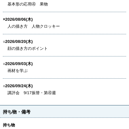
基本形の応用④ 果物
×2026/08/06(木)
人の描き方 人物クロッキー
○2026/08/20(木)
顔の描き方のポイント
○2026/09/03(木)
画材を学ぶ
○2026/09/24(木)
講評会 9/17振替・第④週
持ち物・備考
持ち物