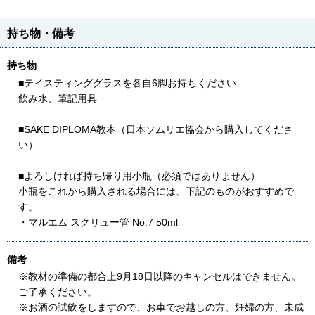
持ち物・備考
持ち物
■テイスティンググラスを各自6脚お持ちください
飲み水、筆記用具
■SAKE DIPLOMA教本（日本ソムリエ協会から購入してくださ
い）
■よろしければ持ち帰り用小瓶（必須ではありません）
小瓶をこれから購入される場合には、下記のものがおすすめで
す。
・マルエム スクリュー管 No.7 50ml
備考
※教材の準備の都合上9月18日以降のキャンセルはできません。
ご了承ください。
※お酒の試飲をしますので、お車でお越しの方、妊婦の方、未成