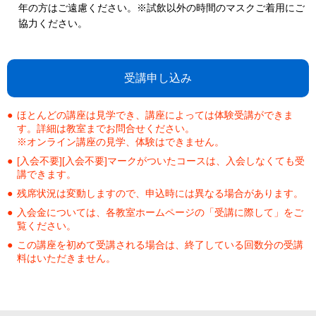
年の方はご遠慮ください。※試飲以外の時間のマスクご着用にご
協力ください。
受講申し込み
ほとんどの講座は見学でき、講座によっては体験受講ができま
す。詳細は教室までお問合せください。
※オンライン講座の見学、体験はできません。
[入会不要][入会不要]マークがついたコースは、入会しなくても受
講できます。
残席状況は変動しますので、申込時には異なる場合があります。
入会金については、各教室ホームページの「受講に際して」をご
覧ください。
この講座を初めて受講される場合は、終了している回数分の受講
料はいただきません。