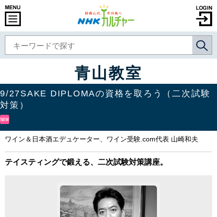
青山教室
9/27SAKE DIPLOMAの資格を取ろう（二次試験
対策）
ワイン＆日本酒エデュケーター、ワイン受験.com代表 山崎和夫
テイスティングで鍛える、二次試験対策講座。