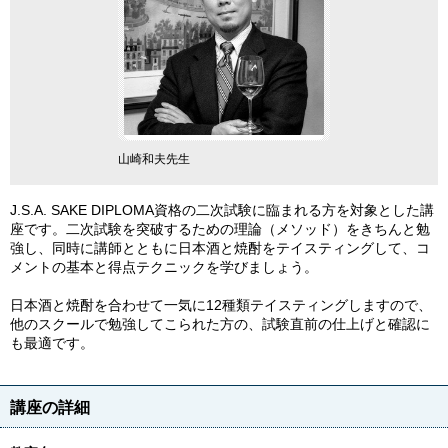
山崎和夫先生
J.S.A. SAKE DIPLOMA資格の二次試験に臨まれる方を対象とした講
座です。二次試験を突破するための理論（メソッド）をきちんと勉
強し、同時に講師とともに日本酒と焼酎をテイスティングして、コ
メントの基本と得点テクニックを学びましょう。
日本酒と焼酎を合わせて一気に12種類テイスティングしますので、
他のスクールで勉強してこられた方の、試験直前の仕上げと確認に
も最適です。
講座の詳細