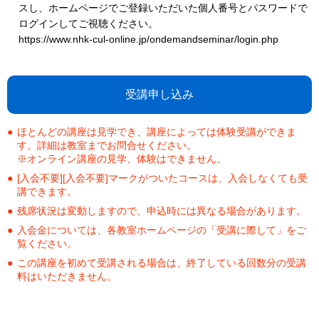
スし、ホームページでご登録いただいた個人番号とパスワードで
ログインしてご視聴ください。
https://www.nhk-cul-online.jp/ondemandseminar/login.php
受講申し込み
ほとんどの講座は見学でき、講座によっては体験受講ができま
す。詳細は教室までお問合せください。
※オンライン講座の見学、体験はできません。
[入会不要][入会不要]マークがついたコースは、入会しなくても受
講できます。
残席状況は変動しますので、申込時には異なる場合があります。
入会金については、各教室ホームページの「受講に際して」をご
覧ください。
この講座を初めて受講される場合は、終了している回数分の受講
料はいただきません。