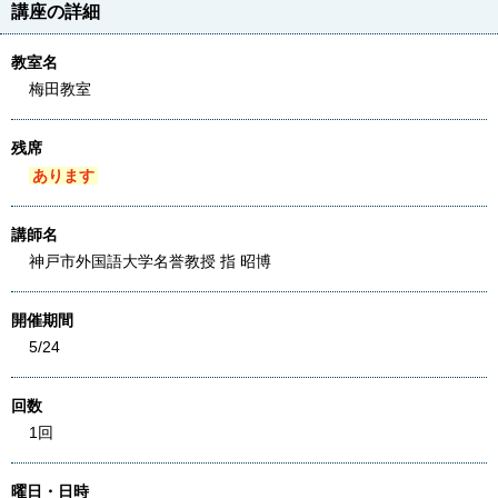
講座の詳細
教室名
梅田教室
残席
あります
講師名
神戸市外国語大学名誉教授 指 昭博
開催期間
5/24
回数
1回
曜日・日時