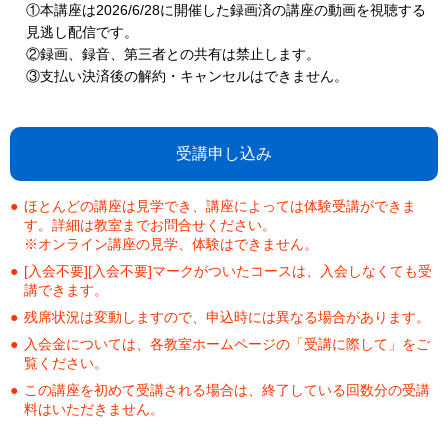
①本講座は2026/6/28に開催した録画済の講座の動画を視聴する
見逃し配信です。
②録画、録音、第三者との共有は禁止します。
③支払い決済後の解約・キャンセルはできません。
受講申し込み
ほとんどの講座は見学でき、講座によっては体験受講ができま
す。詳細は教室までお問合せください。
※オンライン講座の見学、体験はできません。
[入会不要][入会不要]マークがついたコースは、入会しなくても受
講できます。
残席状況は変動しますので、申込時には異なる場合があります。
入会金については、各教室ホームページの「受講に際して」をご
覧ください。
この講座を初めて受講される場合は、終了している回数分の受講
料はいただきません。