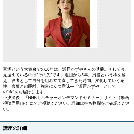
宝塚という大舞台での18年は、瀬戸かずやさんの基盤。そして今、
見据えているのは“その先”です。退団から5年。男役という枠を越
え、役者として自分を組み立て直してきた時間。変化していく感
性、言葉との距離、舞台に立つ意味―「瀬戸かずや」として
の“今”をお届けします。
※決済後、「NHKカルチャーオンデマンドセミナー」サイト（動画
視聴専用HP）にてご視聴ください。詳細は持ち物欄をご確認くださ
い。
講座の詳細