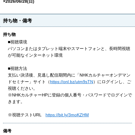
×2026/06/28(日)
持ち物・備考
持ち物
■視聴環境
パソコンまたはタブレット端末やスマートフォンと、長時間視聴
が可能なインターネット環境
■視聴方法
支払い決済後、見逃し配信期間内に「NHKカルチャーオンデマン
ドセミナー」サイト（
https://onl.bz/utm9sTN
）にログインし、ご
視聴ください。
※NHKカルチャーHPに登録の個人番号・パスワードでログインで
きます。
※視聴テストURL
https://bit.ly/3moKZHM
備考