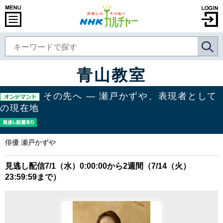
青山教室
その先へ ― 瀬戸かずや、表現者として
の現在地
俳優 瀬戸かずや
見逃し配信7/1（水）0:00:00から2週間（7/14（火）
23:59:59まで）