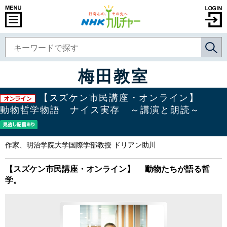
梅田教室
【スズケン市民講座・オンライン】
動物哲学物語 ナイス実存 ～講演と朗読～
作家、明治学院大学国際学部教授 ドリアン助川
【スズケン市民講座・オンライン】 動物たちが語る哲
学。